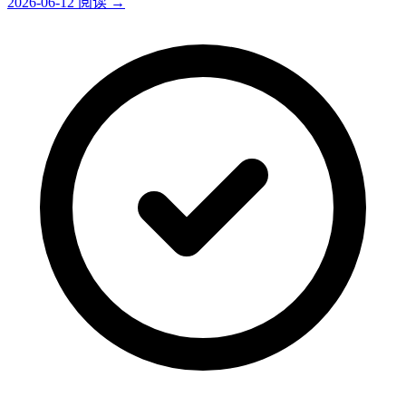
2026-06-12
阅读
→