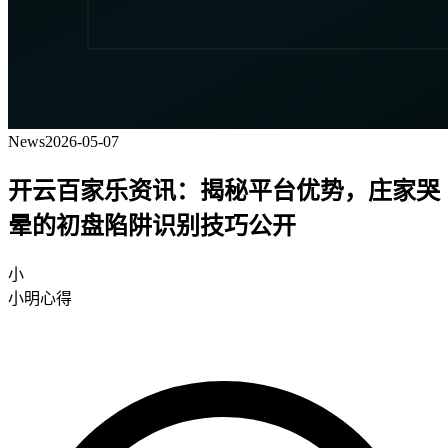
News
2026-05-07
开云百家乐资讯：揭秘平台优势，庄家哭
晕的初盘陷阱识别技巧公开
小
小明心得