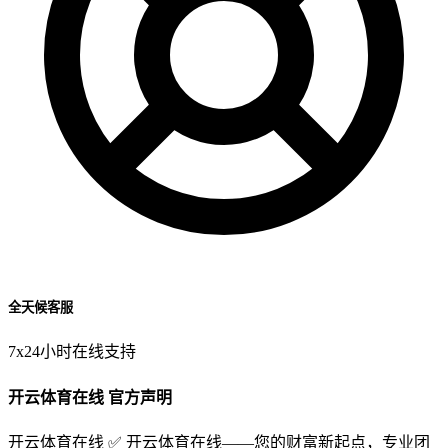
全天候客服
7x24小时在线支持
开云体育在线 官方声明
开云体育在线 ✅ 开云体育在线——您的财富新起点，专业团