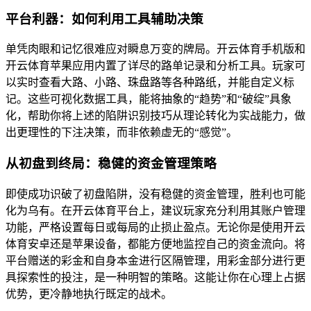
平台利器：如何利用工具辅助决策
单凭肉眼和记忆很难应对瞬息万变的牌局。开云体育手机版和
开云体育苹果应用内置了详尽的路单记录和分析工具。玩家可
以实时查看大路、小路、珠盘路等各种路纸，并能自定义标
记。这些可视化数据工具，能将抽象的“趋势”和“破绽”具象
化，帮助你将上述的陷阱识别技巧从理论转化为实战能力，做
出更理性的下注决策，而非依赖虚无的“感觉”。
从初盘到终局：稳健的资金管理策略
即使成功识破了初盘陷阱，没有稳健的资金管理，胜利也可能
化为乌有。在开云体育平台上，建议玩家充分利用其账户管理
功能，严格设置每日或每局的止损止盈点。无论你是使用开云
体育安卓还是苹果设备，都能方便地监控自己的资金流向。将
平台赠送的彩金和自身本金进行区隔管理，用彩金部分进行更
具探索性的投注，是一种明智的策略。这能让你在心理上占据
优势，更冷静地执行既定的战术。