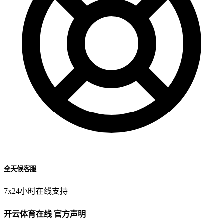
全天候客服
7x24小时在线支持
开云体育在线 官方声明