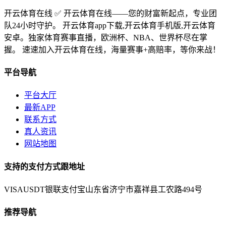
开云体育在线 ✅ 开云体育在线——您的财富新起点，专业团
队24小时守护。 开云体育app下载,开云体育手机版,开云体育
安卓。独家体育赛事直播，欧洲杯、NBA、世界杯尽在掌
握。 速速加入开云体育在线，海量赛事+高赔率，等你来战！
平台导航
平台大厅
最新APP
联系方式
真人资讯
网站地图
支持的支付方式跟地址
VISA
USDT
银联
支付宝
山东省济宁市嘉祥县工农路494号
推荐导航