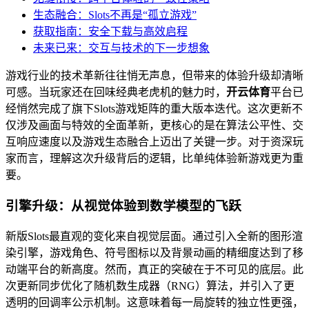
生态融合：Slots不再是“孤立游戏”
获取指南：安全下载与高效启程
未来已来：交互与技术的下一步想象
游戏行业的技术革新往往悄无声息，但带来的体验升级却清晰
可感。当玩家还在回味经典老虎机的魅力时，
开云体育
平台已
经悄然完成了旗下Slots游戏矩阵的重大版本迭代。这次更新不
仅涉及画面与特效的全面革新，更核心的是在算法公平性、交
互响应速度以及游戏生态融合上迈出了关键一步。对于资深玩
家而言，理解这次升级背后的逻辑，比单纯体验新游戏更为重
要。
引擎升级：从视觉体验到数学模型的飞跃
新版Slots最直观的变化来自视觉层面。通过引入全新的图形渲
染引擎，游戏角色、符号图标以及背景动画的精细度达到了移
动端平台的新高度。然而，真正的突破在于不可见的底层。此
次更新同步优化了随机数生成器（RNG）算法，并引入了更
透明的回调率公示机制。这意味着每一局旋转的独立性更强，