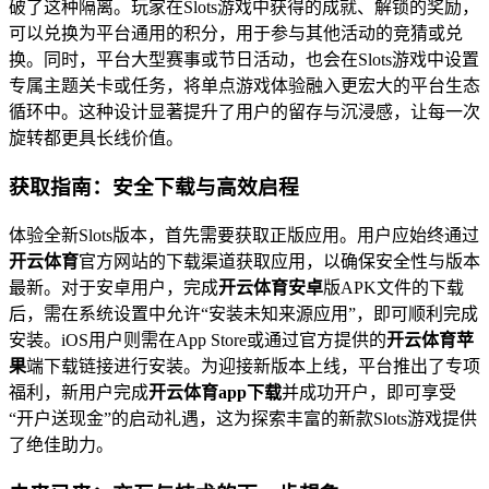
破了这种隔离。玩家在Slots游戏中获得的成就、解锁的奖励，
可以兑换为平台通用的积分，用于参与其他活动的竞猜或兑
换。同时，平台大型赛事或节日活动，也会在Slots游戏中设置
专属主题关卡或任务，将单点游戏体验融入更宏大的平台生态
循环中。这种设计显著提升了用户的留存与沉浸感，让每一次
旋转都更具长线价值。
获取指南：安全下载与高效启程
体验全新Slots版本，首先需要获取正版应用。用户应始终通过
开云体育
官方网站的下载渠道获取应用，以确保安全性与版本
最新。对于安卓用户，完成
开云体育安卓
版APK文件的下载
后，需在系统设置中允许“安装未知来源应用”，即可顺利完成
安装。iOS用户则需在App Store或通过官方提供的
开云体育苹
果
端下载链接进行安装。为迎接新版本上线，平台推出了专项
福利，新用户完成
开云体育app下载
并成功开户，即可享受
“开户送现金”的启动礼遇，这为探索丰富的新款Slots游戏提供
了绝佳助力。