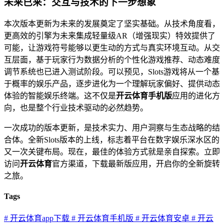
未来已来：交互与技术的下一步想象
本次版本更新为未来的发展奠定了坚实基础。从技术角度看，
更高效的引擎为未来集成轻量级AR（增强现实）特效提供了
可能，让游戏符号能够以更生动的方式与真实环境互动。从交
互层面，基于玩家行为数据分析的个性化游戏推荐、动态难度
调节系统也已进入测试阶段。可以预见，Slots游戏将从一个基
于概率的娱乐产品，逐步进化为一个理解玩家偏好、提供动态
体验的智能娱乐终端。这不仅是
开云体育手机版
应用的进化方
向，也是整个行业技术驱动的必然趋势。
一次成功的版本更新，是技术实力、用户洞察与生态战略的结
合体。全新Slots版本的上线，标志着平台在数字娱乐深水区的
又一次关键布局。现在，最佳的体验方式就是亲自探索。立即
访问
开云体育
官方渠道，下载最新版应用，开启你的全新旋转
之旅。
Tags
# 开云体育app下载
# 开云体育手机版
# 开云体育安卓
# 开云