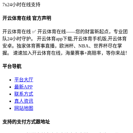
7x24小时在线支持
开云体育在线 官方声明
开云体育在线 ✅ 开云体育在线——您的财富新起点，专业团
队24小时守护。 开云体育app下载,开云体育手机版,开云体育
安卓。独家体育赛事直播，欧洲杯、NBA、世界杯尽在掌
握。 速速加入开云体育在线，海量赛事+高赔率，等你来战！
平台导航
平台大厅
最新APP
联系方式
真人资讯
网站地图
支持的支付方式跟地址