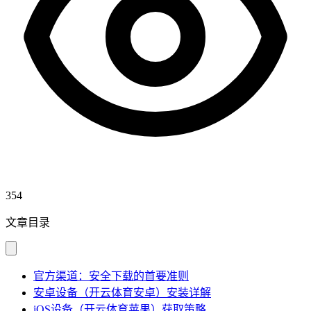
354
文章目录
官方渠道：安全下载的首要准则
安卓设备（开云体育安卓）安装详解
iOS设备（开云体育苹果）获取策略