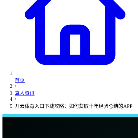
首页
/
真人资讯
/
开云体育入口下载攻略：如何获取十年经验总结的APP