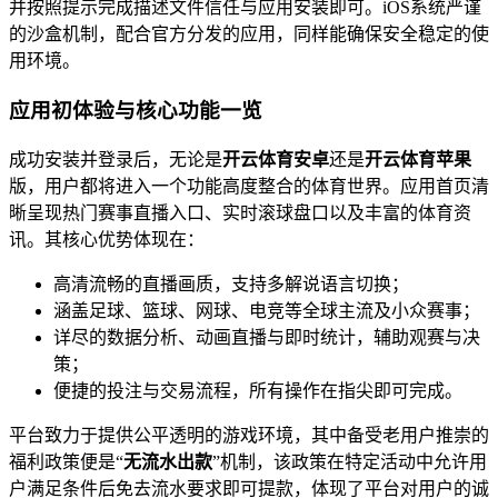
并按照提示完成描述文件信任与应用安装即可。iOS系统严谨
的沙盒机制，配合官方分发的应用，同样能确保安全稳定的使
用环境。
应用初体验与核心功能一览
成功安装并登录后，无论是
开云体育安卓
还是
开云体育苹果
版，用户都将进入一个功能高度整合的体育世界。应用首页清
晰呈现热门赛事直播入口、实时滚球盘口以及丰富的体育资
讯。其核心优势体现在：
高清流畅的直播画质，支持多解说语言切换；
涵盖足球、篮球、网球、电竞等全球主流及小众赛事；
详尽的数据分析、动画直播与即时统计，辅助观赛与决
策；
便捷的投注与交易流程，所有操作在指尖即可完成。
平台致力于提供公平透明的游戏环境，其中备受老用户推崇的
福利政策便是“
无流水出款
”机制，该政策在特定活动中允许用
户满足条件后免去流水要求即可提款，体现了平台对用户的诚