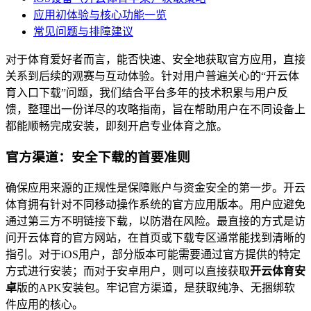
应用初体验与核心功能一览
常见问题与排障建议
对于体育爱好者而言，能否快速、安全地获取官方应用，直接
关系到后续的观赛与互动体验。针对用户普遍关心的“开云体
育入口下载”问题，我们结合平台多年的技术积累与用户反
馈，整理出一份详尽的攻略指南，旨在帮助用户在不同设备上
都能顺畅完成安装，即刻开启专业体育之旅。
官方渠道：安全下载的首要准则
确保应用来源的正规性是保障账户与资金安全的第一步。开云
体育拥有针对不同移动操作系统的官方应用版本。用户应避免
通过第三方不明链接下载，以防潜在风险。最直接的方式是访
问开云体育的官方网站，在首页或下载专区通常能找到清晰的
指引。对于iOS用户，部分版本可能需要通过官方提供的特定
方式进行安装；而对于安卓用户，则可以直接获取
开云体育安
卓
版的APK安装包。牢记官方渠道，是获取纯净、无捆绑软
件应用的核心。