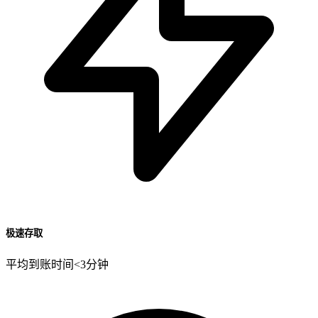
极速存取
平均到账时间<3分钟