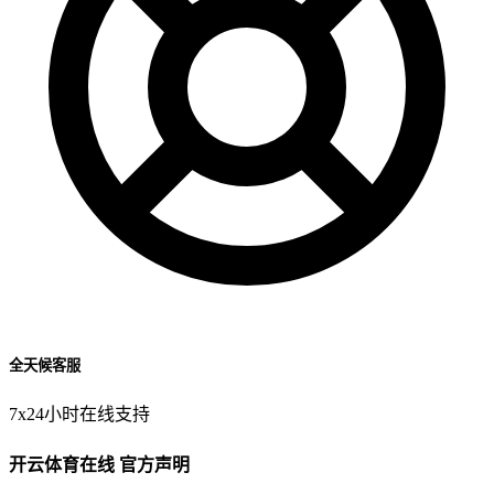
全天候客服
7x24小时在线支持
开云体育在线 官方声明