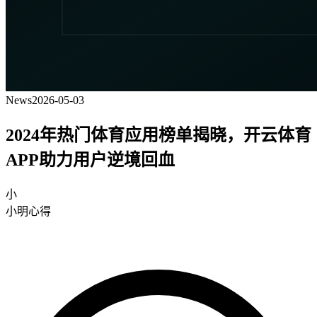
News
2026-05-03
2024年热门体育应用榜单揭晓，开云体育
APP助力用户逆境回血
小
小明心得