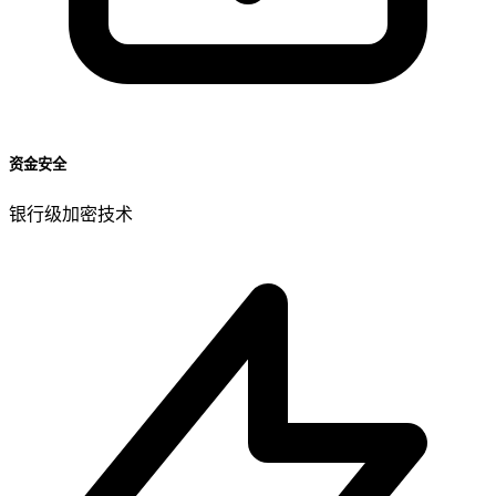
资金安全
银行级加密技术