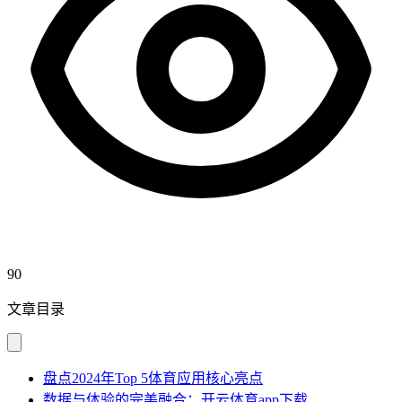
90
文章目录
盘点2024年Top 5体育应用核心亮点
数据与体验的完美融合：开云体育app下载