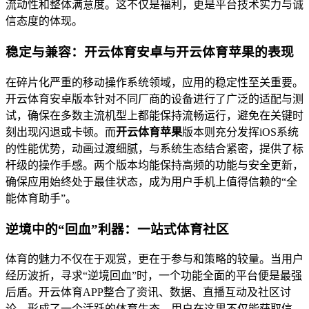
流动性和整体满意度。这不仅是福利，更是平台技术实力与诚
信态度的体现。
稳定与兼容：开云体育安卓与开云体育苹果的表现
在碎片化严重的移动操作系统领域，应用的稳定性至关重要。
开云体育安卓版本针对不同厂商的设备进行了广泛的适配与测
试，确保在多数主流机型上都能保持流畅运行，避免在关键时
刻出现闪退或卡顿。而
开云体育苹果
版本则充分发挥iOS系统
的性能优势，动画过渡细腻，与系统生态结合紧密，提供了标
杆级的操作手感。两个版本均能保持高频的功能与安全更新，
确保应用始终处于最佳状态，成为用户手机上值得信赖的“全
能体育助手”。
逆境中的“回血”利器：一站式体育社区
体育的魅力不仅在于观赏，更在于参与和策略的较量。当用户
经历波折，寻求“逆境回血”时，一个功能全面的平台便是最强
后盾。开云体育APP整合了资讯、数据、直播互动及社区讨
论，形成了一个活跃的体育生态。用户在这里不仅能获取信