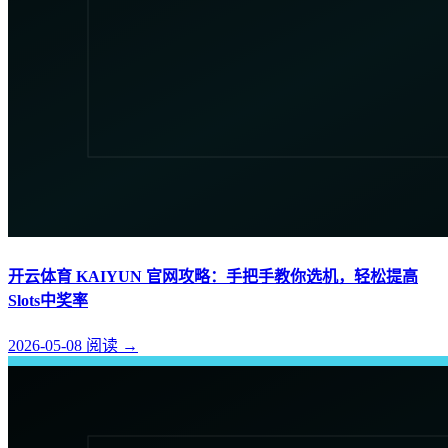
开云体育 KAIYUN 官网攻略：手把手教你选机，轻松提高
Slots中奖率
2026-05-08
阅读
→