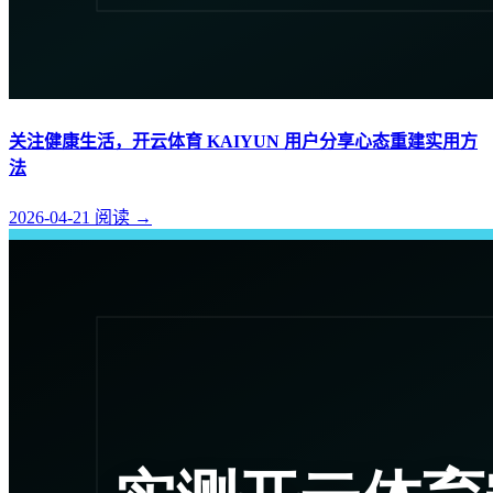
关注健康生活，开云体育 KAIYUN 用户分享心态重建实用方
法
2026-04-21
阅读
→