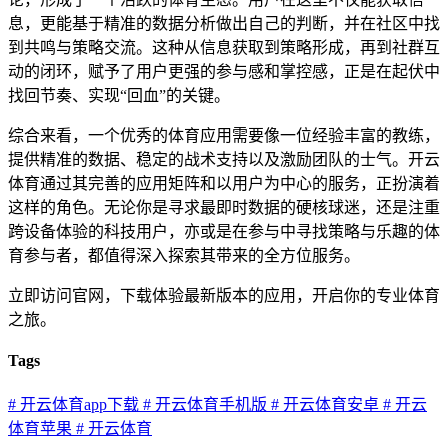
息，更能基于精准的数据分析做出自己的判断，并在社区中找
到共鸣与策略交流。这种从信息获取到策略形成，再到社群互
动的闭环，赋予了用户更强的参与感和掌控感，正是在起伏中
找回节奏、实现“回血”的关键。
综合来看，一个优秀的体育应用需要像一位经验丰富的教练，
提供精准的数据、稳定的战术支持以及激励团队的士气。开云
体育通过其完善的应用矩阵和以用户为中心的服务，正扮演着
这样的角色。无论你是寻求最即时数据的硬核球迷，还是注重
跨设备体验的科技用户，亦或是在参与中寻找策略与乐趣的体
育参与者，都值得深入探索其带来的全方位服务。
立即访问官网，下载体验最新版本的应用，开启你的专业体育
之旅。
Tags
# 开云体育app下载
# 开云体育手机版
# 开云体育安卓
# 开云
体育苹果
# 开云体育