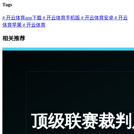
Tags
# 开云体育app下载
# 开云体育手机版
# 开云体育安卓
# 开云
体育苹果
# 开云体育
相关推荐