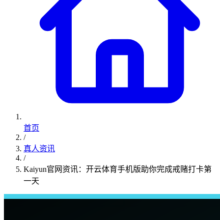
首页
/
真人资讯
/
Kaiyun官网资讯：开云体育手机版助你完成戒赌打卡第
一天