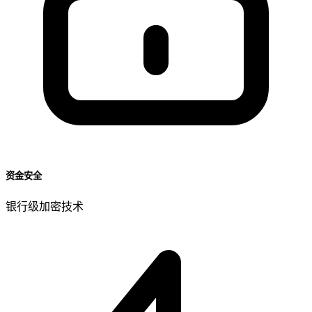
资金安全
银行级加密技术