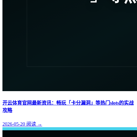
开云体育官网最新资讯：畅玩「卡分漏洞」等热门slots的实战
攻略
2026-05-20
阅读
→