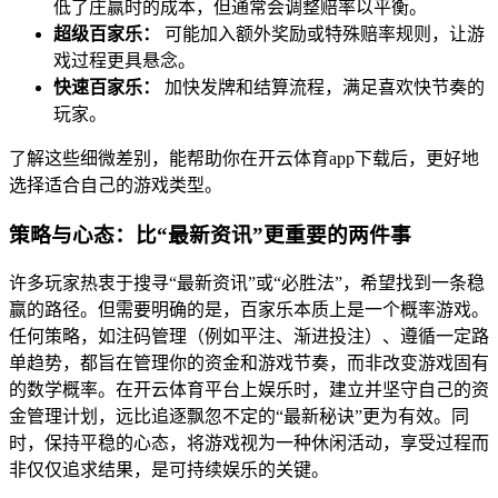
低了庄赢时的成本，但通常会调整赔率以平衡。
超级百家乐：
可能加入额外奖励或特殊赔率规则，让游
戏过程更具悬念。
快速百家乐：
加快发牌和结算流程，满足喜欢快节奏的
玩家。
了解这些细微差别，能帮助你在开云体育app下载后，更好地
选择适合自己的游戏类型。
策略与心态：比“最新资讯”更重要的两件事
许多玩家热衷于搜寻“最新资讯”或“必胜法”，希望找到一条稳
赢的路径。但需要明确的是，百家乐本质上是一个概率游戏。
任何策略，如注码管理（例如平注、渐进投注）、遵循一定路
单趋势，都旨在管理你的资金和游戏节奏，而非改变游戏固有
的数学概率。在开云体育平台上娱乐时，建立并坚守自己的资
金管理计划，远比追逐飘忽不定的“最新秘诀”更为有效。同
时，保持平稳的心态，将游戏视为一种休闲活动，享受过程而
非仅仅追求结果，是可持续娱乐的关键。