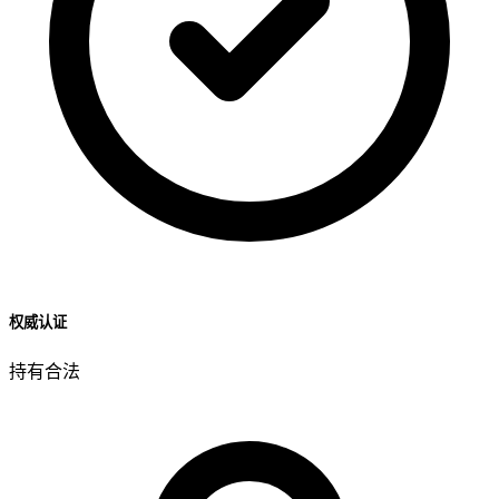
权威认证
持有合法