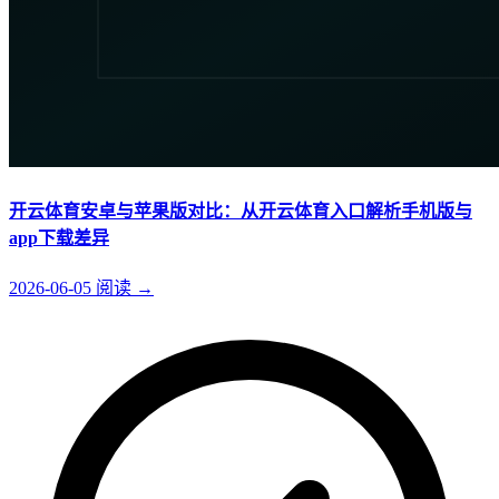
开云体育安卓与苹果版对比：从开云体育入口解析手机版与
app下载差异
2026-06-05
阅读
→