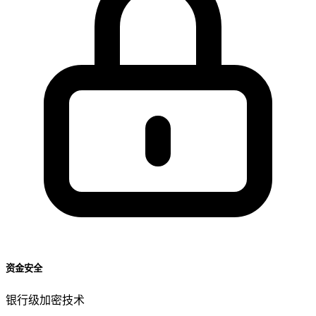
资金安全
银行级加密技术